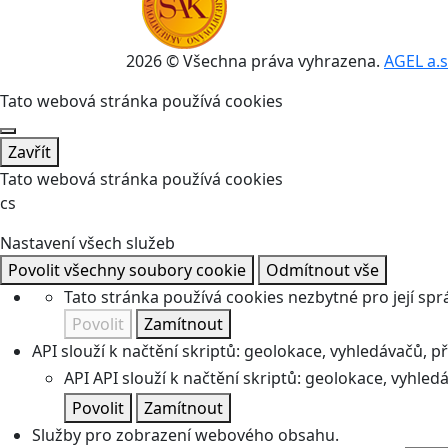
2026 © Všechna práva vyhrazena.
AGEL a.s
Tato webová stránka používá cookies
Zavřít
Tato webová stránka používá cookies
cs
Nastavení všech služeb
Povolit všechny soubory cookie
Odmítnout vše
Tato stránka používá cookies nezbytné pro její spr
Povolit
Zamítnout
API slouží k načtění skriptů: geolokace, vyhledávačů, pře
API
API slouží k načtění skriptů: geolokace, vyhledá
Povolit
Zamítnout
Služby pro zobrazení webového obsahu.