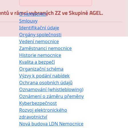
O nemocnici
Smlouvy
Identifikační údaje
Orgány společnosti
Vedení nemocnice
Zaměstnanci nemocnice
Historie nemocnice
Kvalita a bezpečí
Organizační schéma
Výzvy k podání nabídek
Ochrana osobních údajů
Oznamování (whistleblowing)
Oznámení o záměru přeměny
Kyberbezpečnost
Rozvoj elektronického
zdravotnictví
Nová budova LDN Nemocnice