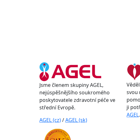
Věděl
Jsme členem skupiny AGEL,
svou 
nejúspěšnějšího soukromého
pomoc
poskytovatele zdravotní péče ve
ji po
střední Evropě.
AGEL
.
AGEL (cz)
/
AGEL (sk)