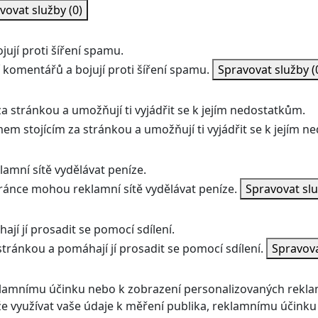
vovat služby
(0)
ují proti šíření spamu.
 komentářů a bojují proti šíření spamu.
Spravovat služby
(
a stránkou a umožňují ti vyjádřit se k jejím nedostatkům.
mem stojícím za stránkou a umožňují ti vyjádřit se k jejím 
amní sítě vydělávat peníze.
ránce mohou reklamní sítě vydělávat peníze.
Spravovat sl
jí jí prosadit se pomocí sdílení.
stránkou a pomáhají jí prosadit se pomocí sdílení.
Spravov
klamnímu účinku nebo k zobrazení personalizovaných rekla
 využívat vaše údaje k měření publika, reklamnímu účinku