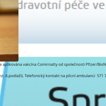
aplikována vakcína Comirnatty od společnosti Pfizer/Bio
t, 6.podlaží). Telefonický kontakt na plicní ambulanci 571 