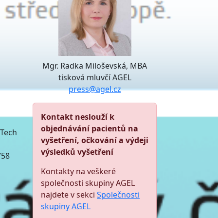
Mgr. Radka Miloševská, MBA
tisková mluvčí AGEL
press@agel.cz
Kontakt neslouží k
objednávání pacientů na
NTech
vyšetření, očkování a výdeji
výsledků vyšetření
758
Kontakty na veškeré
společnosti skupiny AGEL
najdete v sekci
Společnosti
skupiny AGEL