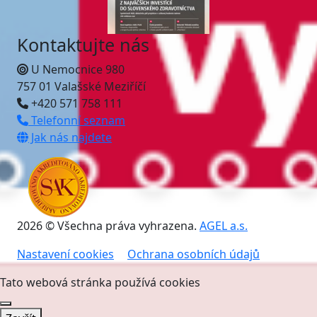
Kontaktujte nás
U Nemocnice 980
757 01 Valašské Meziříčí
+420 571 758 111
Telefonní seznam
Jak nás najdete
2026 © Všechna práva vyhrazena.
AGEL a.s.
Nastavení cookies
Ochrana osobních údajů
Tato webová stránka používá cookies