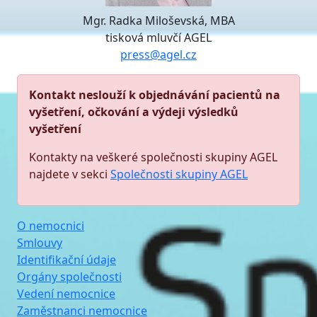
Mgr. Radka Miloševská, MBA
tisková mluvčí AGEL
press@agel.cz
Kontakt neslouží k objednávání pacientů na
vyšetření, očkování a výdeji výsledků
vyšetření
Kontakty na veškeré společnosti skupiny AGEL
najdete v sekci
Společnosti skupiny AGEL
O nemocnici
Smlouvy
Identifikační údaje
Orgány společnosti
Vedení nemocnice
Zaměstnanci nemocnice