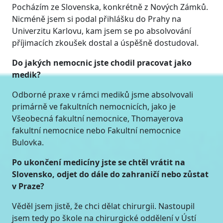
Pocházím ze Slovenska, konkrétně z Nových Zámků.
Nicméně jsem si podal přihlášku do Prahy na
Univerzitu Karlovu, kam jsem se po absolvování
příjimacích zkoušek dostal a úspěšně dostudoval.
Do jakých nemocnic jste chodil pracovat jako
medik?
Odborné praxe v rámci mediků jsme absolvovali
primárně ve fakultních nemocnicích, jako je
Všeobecná fakultní nemocnice, Thomayerova
fakultní nemocnice nebo Fakultní nemocnice
Bulovka.
Po ukončení medicíny jste se chtěl vrátit na
Slovensko, odjet do dále do zahraničí nebo zůstat
v Praze?
Věděl jsem jistě, že chci dělat chirurgii. Nastoupil
jsem tedy po škole na chirurgické oddělení v Ústí