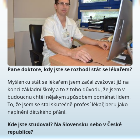
Pane doktore, kdy jste se rozhodl stát se lékařem?
Myšlenku stát se lékařem jsem začal zvažovat již na
konci základní školy a to z toho důvodu, že jsem v
budoucnu chtěl nějakým způsobem pomáhat lidem.
To, že jsem se stal skutečně profesí lékař, beru jako
naplnění dětského přání.
Kde jste studoval? Na Slovensku nebo v České
republice?