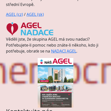
střední Evropě.
AGEL (cz)
/
AGEL (sk)
Věděli jste, že skupina AGEL má svou nadaci?
Potřebujete-li pomoc nebo znáte-li někoho, kdo ji
potřebuje, obraťe se na
NADACI AGEL
.