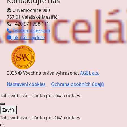
Kontaktujte nás
U Nemocnice 980
757 01 Valašské Meziříčí
+420 571 758 111
Telefonní seznam
Jak nás najdete
2026 © Všechna práva vyhrazena.
AGEL a.s.
Nastavení cookies
Ochrana osobních údajů
Tato webová stránka používá cookies
Zavřít
Tato webová stránka používá cookies
cs