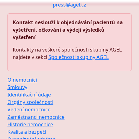
press@agel.cz
Kontakt neslouží k objednávání pacientů na
vyšetření, očkování a výdeji výsledků
vyšetření
Kontakty na veškeré společnosti skupiny AGEL
najdete v sekci
Společnosti skupiny AGEL
O nemocnici
Smlouvy
Identifikační údaje
Orgány společnosti
Vedení nemocnice
Zaměstnanci nemocnice
Historie nemocnice
Kvalita a bezpečí