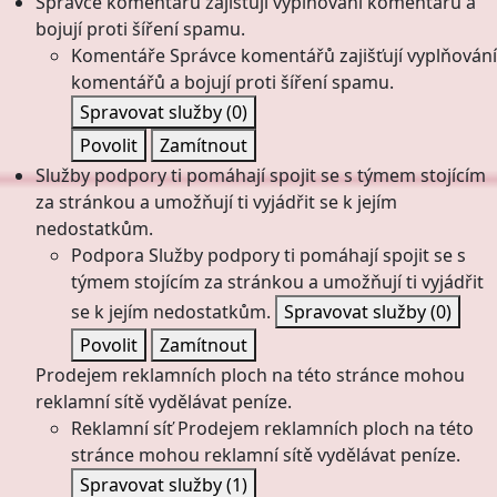
Správce komentářů zajišťují vyplňování komentářů a
bojují proti šíření spamu.
Komentáře
Správce komentářů zajišťují vyplňování
komentářů a bojují proti šíření spamu.
Spravovat služby
(0)
Povolit
Zamítnout
Služby podpory ti pomáhají spojit se s týmem stojícím
za stránkou a umožňují ti vyjádřit se k jejím
nedostatkům.
Podpora
Služby podpory ti pomáhají spojit se s
týmem stojícím za stránkou a umožňují ti vyjádřit
se k jejím nedostatkům.
Spravovat služby
(0)
Povolit
Zamítnout
Prodejem reklamních ploch na této stránce mohou
reklamní sítě vydělávat peníze.
Reklamní síť
Prodejem reklamních ploch na této
stránce mohou reklamní sítě vydělávat peníze.
Spravovat služby
(1)