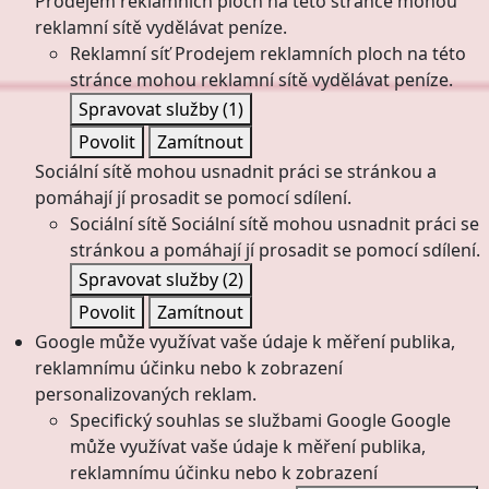
Prodejem reklamních ploch na této stránce mohou
reklamní sítě vydělávat peníze.
Reklamní síť
Prodejem reklamních ploch na této
stránce mohou reklamní sítě vydělávat peníze.
Spravovat služby
(1)
Povolit
Zamítnout
Sociální sítě mohou usnadnit práci se stránkou a
pomáhají jí prosadit se pomocí sdílení.
Sociální sítě
Sociální sítě mohou usnadnit práci se
stránkou a pomáhají jí prosadit se pomocí sdílení.
Spravovat služby
(2)
Povolit
Zamítnout
Google může využívat vaše údaje k měření publika,
reklamnímu účinku nebo k zobrazení
personalizovaných reklam.
Specifický souhlas se službami Google
Google
může využívat vaše údaje k měření publika,
reklamnímu účinku nebo k zobrazení