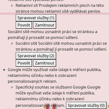
Reklamní síť
Prodejem reklamních ploch na této
stránce mohou reklamní sítě vydělávat peníze.
Spravovat služby
(1)
Povolit
Zamítnout
Sociální sítě mohou usnadnit práci se stránkou a
pomáhají jí prosadit se pomocí sdílení.
Sociální sítě
Sociální sítě mohou usnadnit práci se
stránkou a pomáhají jí prosadit se pomocí sdílení.
Spravovat služby
(2)
Povolit
Zamítnout
Google může využívat vaše údaje k měření publika,
reklamnímu účinku nebo k zobrazení
personalizovaných reklam.
Specifický souhlas se službami Google
Google
může využívat vaše údaje k měření publika,
reklamnímu účinku nebo k zobrazení
personalizovaných reklam.
Spravovat služby
(0)