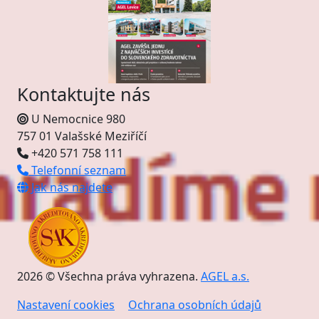
Kontaktujte nás
U Nemocnice 980
757 01 Valašské Meziříčí
+420 571 758 111
Telefonní seznam
Jak nás najdete
2026 © Všechna práva vyhrazena.
AGEL a.s.
Nastavení cookies
Ochrana osobních údajů