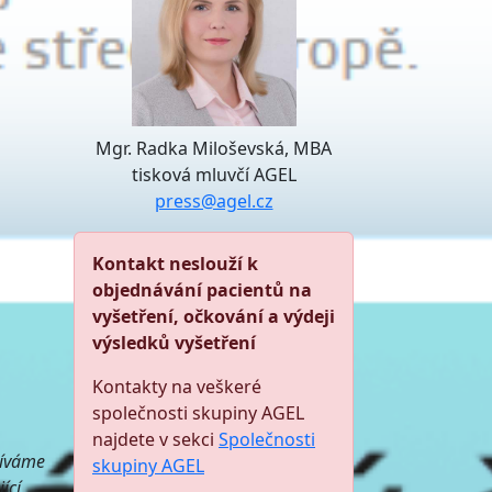
Mgr. Radka Miloševská, MBA
tisková mluvčí AGEL
press@agel.cz
Kontakt neslouží k
objednávání pacientů na
vyšetření, očkování a výdeji
výsledků vyšetření
Kontakty na veškeré
společnosti skupiny AGEL
najdete v sekci
Společnosti
žíváme
skupiny AGEL
ící