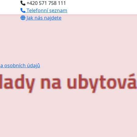
+420 571 758 111
Telefonní seznam
Jak nás najdete
a osobních údajů