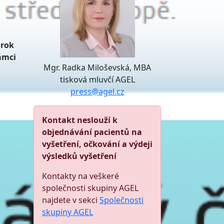
 rok
ámci
Mgr. Radka Miloševská, MBA
tisková mluvčí AGEL
press@agel.cz
Kontakt neslouží k
objednávání pacientů na
vyšetření, očkování a výdeji
výsledků vyšetření
Kontakty na veškeré
společnosti skupiny AGEL
najdete v sekci
Společnosti
skupiny AGEL