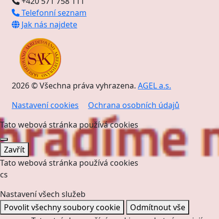
+420 571 758 111
Telefonní seznam
Jak nás najdete
2026 © Všechna práva vyhrazena.
AGEL a.s.
Nastavení cookies
Ochrana osobních údajů
Tato webová stránka používá cookies
Zavřít
Tato webová stránka používá cookies
cs
Nastavení všech služeb
Povolit všechny soubory cookie
Odmítnout vše