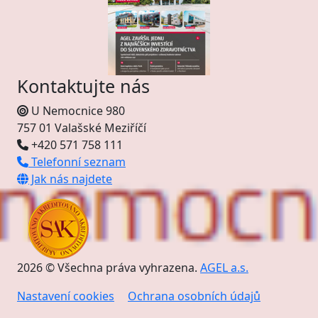
Kontaktujte nás
U Nemocnice 980
757 01 Valašské Meziříčí
+420 571 758 111
Telefonní seznam
Jak nás najdete
2026 © Všechna práva vyhrazena.
AGEL a.s.
Nastavení cookies
Ochrana osobních údajů