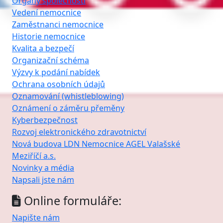
Orgány společnosti
Vedení nemocnice
Zaměstnanci nemocnice
Historie nemocnice
Kvalita a bezpečí
Organizační schéma
Výzvy k podání nabídek
Ochrana osobních údajů
Oznamování (whistleblowing)
Oznámení o záměru přeměny
Kyberbezpečnost
Rozvoj elektronického zdravotnictví
Nová budova LDN Nemocnice AGEL Valašské
Meziříčí a.s.
Novinky a média
Napsali jste nám
Online formuláře:
Napište nám