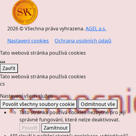
2026 © Všechna práva vyhrazena.
AGEL a.s.
Nastavení cookies
Ochrana osobních údajů
Tato webová stránka používá cookies
Zavřít
Tato webová stránka používá cookies
cs
Nastavení všech služeb
Povolit všechny soubory cookie
Odmítnout vše
Tato stránka používá cookies nezbytné pro její
správné fungování, které nelze deaktivovat.
Povolit
Zamítnout