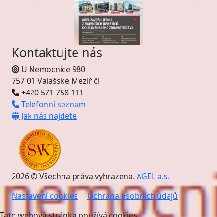
Kontaktujte nás
U Nemocnice 980
757 01 Valašské Meziříčí
+420 571 758 111
Telefonní seznam
Jak nás najdete
2026 © Všechna práva vyhrazena.
AGEL a.s.
Nastavení cookies
Ochrana osobních údajů
Tato webová stránka používá cookies