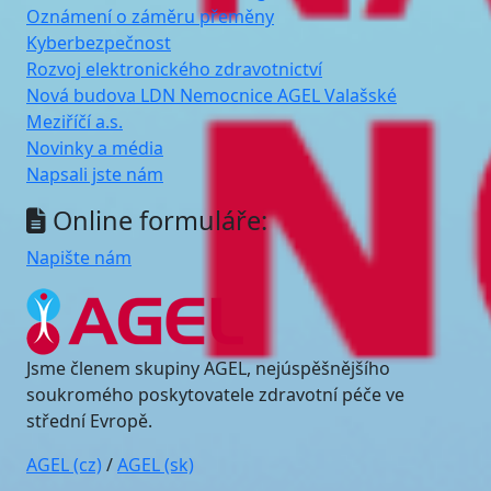
Oznámení o záměru přeměny
Kyberbezpečnost
Rozvoj elektronického zdravotnictví
Nová budova LDN Nemocnice AGEL Valašské
Meziříčí a.s.
Novinky a média
Napsali jste nám
Online formuláře:
Napište nám
Jsme členem skupiny AGEL, nejúspěšnějšího
soukromého poskytovatele zdravotní péče ve
střední Evropě.
AGEL (cz)
/
AGEL (sk)