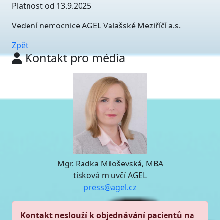
Platnost od 13.9.2025
Vedení nemocnice AGEL Valašské Meziříčí a.s.
Zpět
Kontakt pro média
Mgr. Radka Miloševská, MBA
tisková mluvčí AGEL
press@agel.cz
Kontakt neslouží k objednávání pacientů na