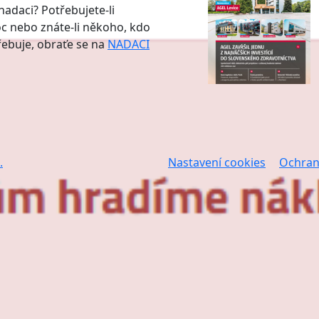
nadaci? Potřebujete-li
 nebo znáte-li někoho, kdo
třebuje, obraťe se na
NADACI
.
Nastavení cookies
Ochran