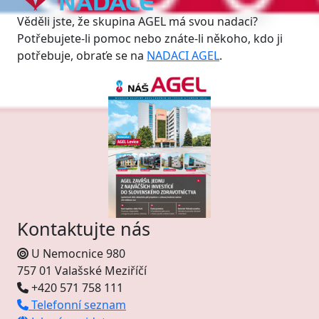
Věděli jste, že skupina AGEL má svou nadaci?
Potřebujete-li pomoc nebo znáte-li někoho, kdo ji
potřebuje, obraťe se na
NADACI AGEL
.
Kontaktujte nás
U Nemocnice 980
757 01 Valašské Meziříčí
+420 571 758 111
Telefonní seznam