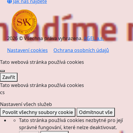
Jak nás najdete
2026 © Všechna práva vyhrazena.
AGEL a.s.
Nastavení cookies
Ochrana osobních údajů
Tato webová stránka používá cookies
Zavřít
Tato webová stránka používá cookies
cs
Nastavení všech služeb
Povolit všechny soubory cookie
Odmítnout vše
Tato stránka používá cookies nezbytné pro její
správné fungování, které nelze deaktivovat.