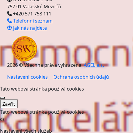
757 01 Valašské Meziříčí
+420 571 758 111
Telefonní seznam
Jak nás najdete
2026 © Všechna práva vyhrazena.
AGEL a.s.
Nastavení cookies
Ochrana osobních údajů
Tato webová stránka používá cookies
Zavřít
Tato webová stránka používá cookies
cs
Nastavení všech služeb