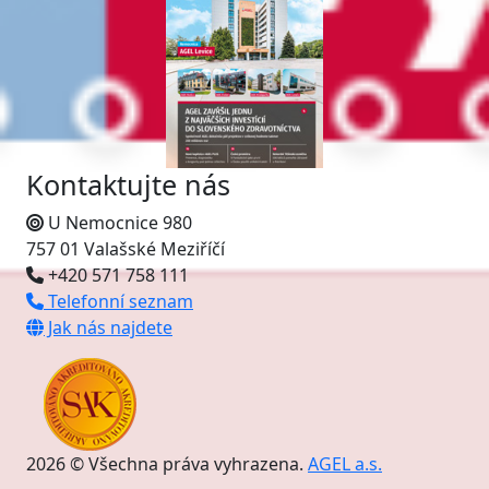
Kontaktujte nás
U Nemocnice 980
757 01 Valašské Meziříčí
+420 571 758 111
Telefonní seznam
Jak nás najdete
2026 © Všechna práva vyhrazena.
AGEL a.s.