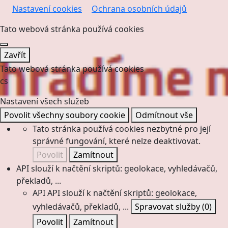
Nastavení cookies
Ochrana osobních údajů
Tato webová stránka používá cookies
Zavřít
Tato webová stránka používá cookies
cs
Nastavení všech služeb
Povolit všechny soubory cookie
Odmítnout vše
Tato stránka používá cookies nezbytné pro její
správné fungování, které nelze deaktivovat.
Povolit
Zamítnout
API slouží k načtění skriptů: geolokace, vyhledávačů,
překladů, ...
API
API slouží k načtění skriptů: geolokace,
vyhledávačů, překladů, ...
Spravovat služby
(0)
Povolit
Zamítnout