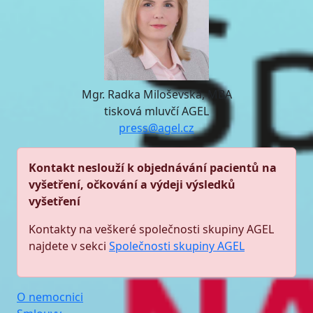
Mgr. Radka Miloševská, MBA
tisková mluvčí AGEL
press@agel.cz
Kontakt neslouží k objednávání pacientů na
vyšetření, očkování a výdeji výsledků
vyšetření
Kontakty na veškeré společnosti skupiny AGEL
najdete v sekci
Společnosti skupiny AGEL
O nemocnici