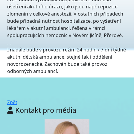
ošetření akutního úrazu, jako jsou např. repozice
zlomenin v celkové anestezii. V ostatních případech
bude případná nutnost hospitalizace, po vyšetření
lékařem v akutní ambulanci, řešena v rámci
spolupracujících nemocnic v Novém Jičíně, Přerově,
…
I nadále bude v provozu režim 24 hodin / 7 dní týdně
akutní dětská ambulance, stejně tak i oddělení
novorozenecké. Zachován bude také provoz
odborných ambulancí.
Zpět
Kontakt pro média