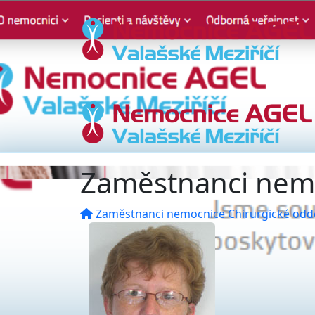
Zaměstnanci nem
Zaměstnanci nemocnice
Chirurgické odd