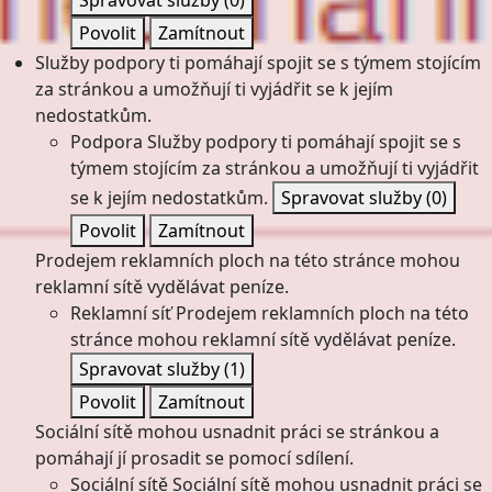
Spravovat služby
(0)
Povolit
Zamítnout
Služby podpory ti pomáhají spojit se s týmem stojícím
za stránkou a umožňují ti vyjádřit se k jejím
nedostatkům.
Podpora
Služby podpory ti pomáhají spojit se s
týmem stojícím za stránkou a umožňují ti vyjádřit
se k jejím nedostatkům.
Spravovat služby
(0)
Povolit
Zamítnout
Prodejem reklamních ploch na této stránce mohou
reklamní sítě vydělávat peníze.
Reklamní síť
Prodejem reklamních ploch na této
stránce mohou reklamní sítě vydělávat peníze.
Spravovat služby
(1)
Povolit
Zamítnout
Sociální sítě mohou usnadnit práci se stránkou a
pomáhají jí prosadit se pomocí sdílení.
Sociální sítě
Sociální sítě mohou usnadnit práci se