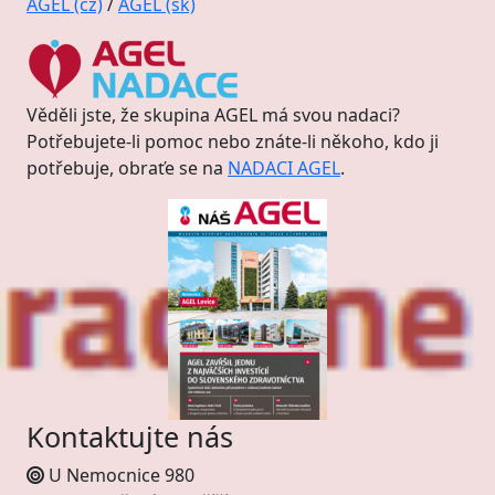
AGEL (cz)
/
AGEL (sk)
Věděli jste, že skupina AGEL má svou nadaci?
Potřebujete-li pomoc nebo znáte-li někoho, kdo ji
potřebuje, obraťe se na
NADACI AGEL
.
Kontaktujte nás
U Nemocnice 980