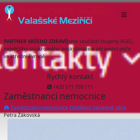
PARTNER VAŠEHO ZDRAVÍ
Jsme součástí skupiny AGEL,
největšího soukromého poskytovatele zdravotní péče
ve střední Evropě.
Rychlý kontakt
+420 571 758 111
Zaměstnanci nemocnice
Zaměstnanci nemocnice
Oddělení následné péče
Petra Žákovská