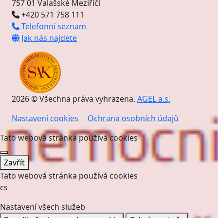
757 01 Valašské Meziříčí
+420 571 758 111
Telefonní seznam
Jak nás najdete
2026 © Všechna práva vyhrazena.
AGEL a.s.
Nastavení cookies
Ochrana osobních údajů
Tato webová stránka používá cookies
Zavřít
Tato webová stránka používá cookies
cs
Nastavení všech služeb