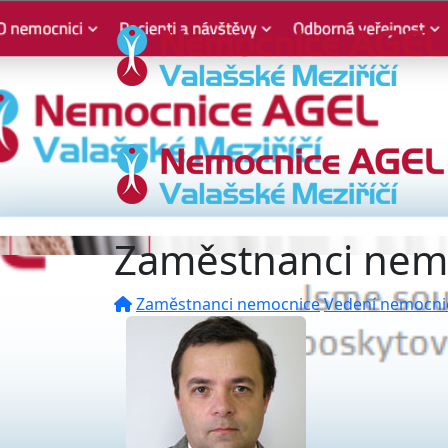
Zaměstnanci nem
Zaměstnanci nemocnice
Vedení nemocni